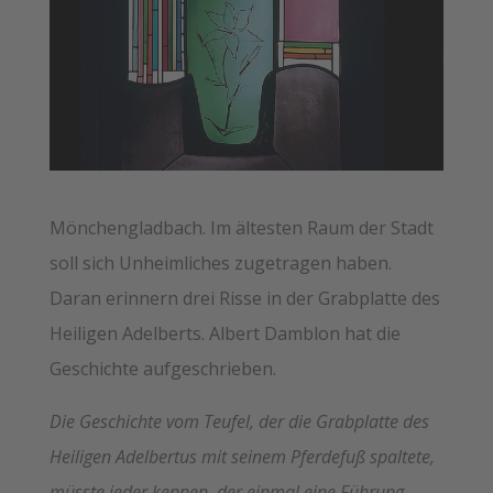
Mönchengladbach.
Im ältesten Raum der Stadt
soll sich Unheimliches zugetragen haben.
Daran erinnern drei Risse in der Grabplatte des
Heiligen Adelberts. Albert Damblon hat die
Geschichte aufgeschrieben.
Die Geschichte vom Teufel, der die Grabplatte des
Heiligen Adelbertus mit seinem Pferdefuß spaltete,
müsste jeder kennen, der einmal eine Führung