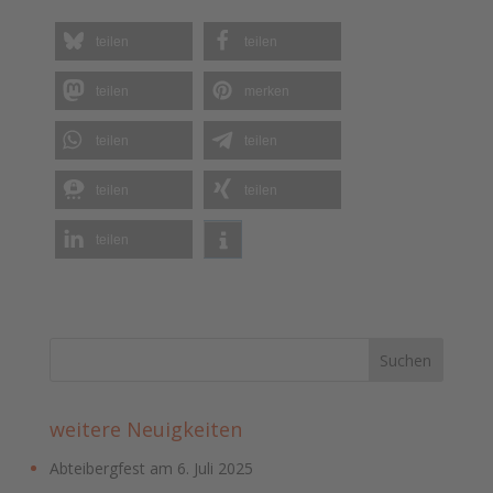
teilen
teilen
teilen
merken
teilen
teilen
teilen
teilen
teilen
weitere Neuigkeiten
Abteibergfest am 6. Juli 2025