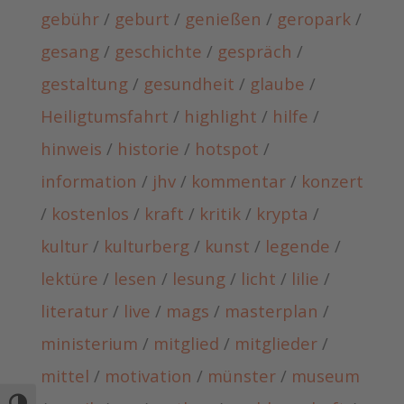
gebühr
/
geburt
/
genießen
/
geropark
/
gesang
/
geschichte
/
gespräch
/
gestaltung
/
gesundheit
/
glaube
/
Heiligtumsfahrt
/
highlight
/
hilfe
/
hinweis
/
historie
/
hotspot
/
information
/
jhv
/
kommentar
/
konzert
/
kostenlos
/
kraft
/
kritik
/
krypta
/
kultur
/
kulturberg
/
kunst
/
legende
/
lektüre
/
lesen
/
lesung
/
licht
/
lilie
/
literatur
/
live
/
mags
/
masterplan
/
ministerium
/
mitglied
/
mitglieder
/
mittel
/
motivation
/
münster
/
museum