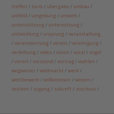
treffen
/
turm
/
übergabe
/
umbau
/
umfeld
/
umgebung
/
umwelt
/
unterstützung
/
untersützung
/
untwicklung
/
ursprung
/
veranstaltung
/
verantwortung
/
verein
/
vereinigung
/
verleihung
/
video
/
vision
/
vocal
/
vögel
/
vorort
/
vorstand
/
vortrag
/
wahlen
/
wegweiser
/
weihnacht
/
werk
/
wettbewerb
/
willkommen
/
wissen
/
zeichen
/
zugang
/
zukunft
/
zuschuss
/