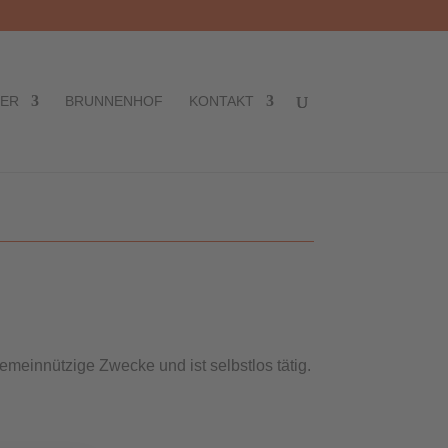
TER
BRUNNENHOF
KONTAKT
emeinnützige Zwecke und ist selbstlos tätig.