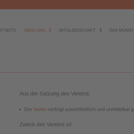
RTSEITE
ÜBER UNS
MITGLIEDSCHAFT
DAS MÜNS
Aus der Satzung des Vereins:
Der
Verein
verfolgt ausschließlich und unmittelbar g
Zweck des Vereins ist