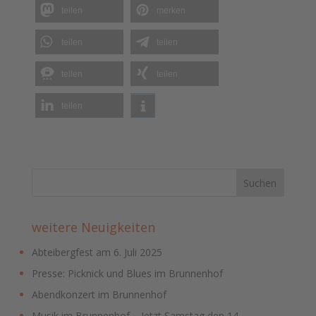
teilen
merken
teilen
teilen
teilen
teilen
teilen
weitere Neuigkeiten
Abteibergfest am 6. Juli 2025
Presse: Picknick und Blues im Brunnenhof
Abendkonzert im Brunnenhof
Musik im Brunnenhof – Jetzt Samstag den 14.