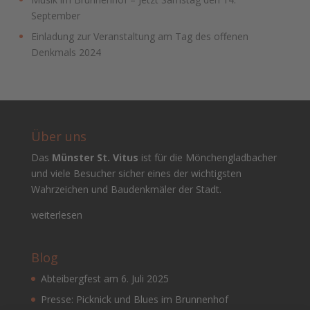
September
Einladung zur Veranstaltung am Tag des offenen
Denkmals 2024
Über uns
Das
Münster St. Vitus
ist für die Mönchengladbacher
und viele Besucher sicher eines der wichtigsten
Wahrzeichen und Baudenkmäler der Stadt.
weiterlesen
Blog
Abteibergfest am 6. Juli 2025
Presse: Picknick und Blues im Brunnenhof