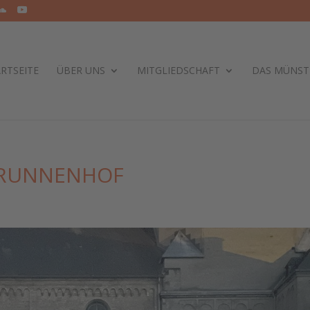
RTSEITE
ÜBER UNS
MITGLIEDSCHAFT
DAS MÜNST
BRUNNENHOF