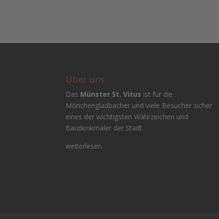
Über uns
Das
Münster St. Vitus
ist für die
Mönchengladbacher und viele Besucher sicher
eines der wichtigsten Wahrzeichen und
Baudenkmäler der Stadt.
weiterlesen