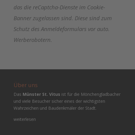
das die reCaptcha-Dienste im Cookie-
Banner zugelassen sind. Diese sind zum
Schutz des Anmeldeformulars vor auto.
Werberobotern.
Über uns
Das
Münster St. Vitus
ist für die Mönchengladbacher
und viele Besucher sicher eines der wichtigsten
Wahrzeichen und Baudenkmäler der Stadt.
weiterlesen