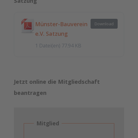
Satzung
Münster-Bauverein
Download
e.V. Satzung
1 Datei(en)
77.94 KB
Jetzt online die Mitgliedschaft
beantragen
Mitglied