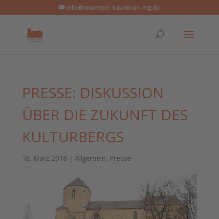
info@muenster-bauverein-mg.de
PRESSE: DISKUSSION
ÜBER DIE ZUKUNFT DES
KULTURBERGS
16. März 2018
|
Allgemein
,
Presse