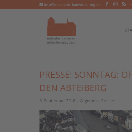
info@muenster-bauverein-mg.de
STA
PRESSE: SONNTAG: 
DEN ABTEIBERG
6. September 2018
|
Allgemein
,
Presse