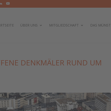
RTSEITE
ÜBER UNS
MITGLIEDSCHAFT
DAS MÜNST
OFFENE DENKMÄLER RUND UM