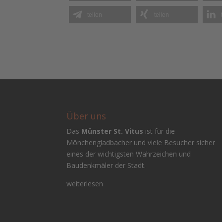
teilen
teilen
Über uns
Das
Münster St. Vitus
ist für die
Mönchengladbacher und viele Besucher sicher
eines der wichtigsten Wahrzeichen und
Baudenkmäler der Stadt.
weiterlesen