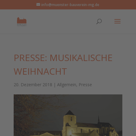
info@muenster-bauverein-mg.de
PRESSE: MUSIKALISCHE
WEIHNACHT
20. Dezember 2018
|
Allgemein
,
Presse