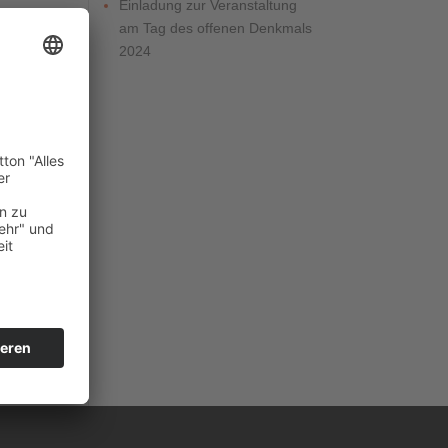
Einladung zur Veranstaltung
,
am Tag des offenen Denkmals
2024