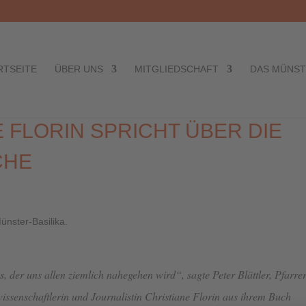
RTSEITE
ÜBER UNS
MITGLIEDSCHAFT
DAS MÜNS
 FLORIN SPRICHT ÜBER DIE
CHE
, der uns allen ziemlich nahegehen wird“, sagte Peter Blättler, Pfarre
wissenschaftlerin und Journalistin Christiane Florin aus ihrem Buch