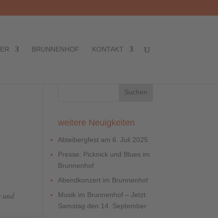
TER
BRUNNENHOF
KONTAKT
weitere Neuigkeiten
Abteibergfest am 6. Juli 2025
Presse: Picknick und Blues im
Brunnenhof
Abendkonzert im Brunnenhof
r und
Musik im Brunnenhof – Jetzt
Samstag den 14. September