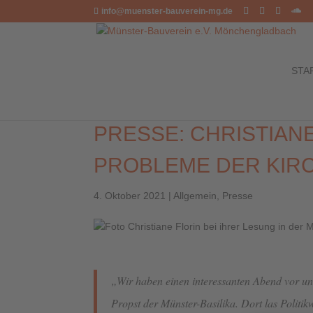
info@muenster-bauverein-mg.de
STA
PRESSE: CHRISTIANE
PROBLEME DER KIR
4. Oktober 2021
|
Allgemein
,
Presse
„Wir haben einen interessanten Abend vor uns
Propst der Münster-Basilika. Dort las Politik