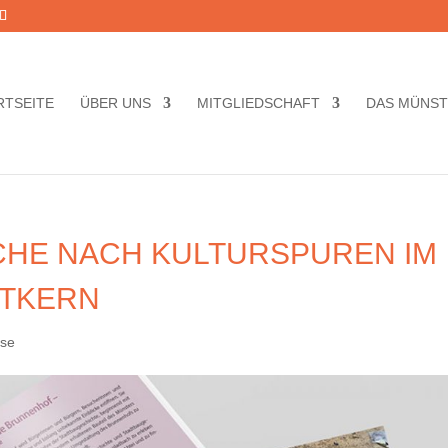
RTSEITE
ÜBER UNS
MITGLIEDSCHAFT
DAS MÜNS
CHE NACH KULTURSPUREN IM
DTKERN
sse