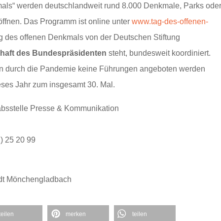
als“ werden deutschlandweit rund 8.000 Denkmale, Parks ode
öffnen. Das Programm ist online unter
www.tag-des-offenen-
ag des offenen Denkmals von der Deutschen Stiftung
haft des Bundespräsidenten
steht, bundesweit koordiniert.
n durch die Pandemie keine Führungen angeboten werden
eses Jahr zum insgesamt 30. Mal.
absstelle Presse & Kommunikation
1) 25 20 99
adt Mönchengladbach
teilen
merken
teilen