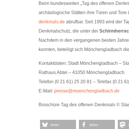
Beim bundesweiten „Tag des offenen Denkm
archäologische Stätten ihre Türen und Tore 
denkmals.de
abrufbar. Seit 1993 wird der T
Denkmalschutz, die unter der
Schirmherrsc
Nachdem in den vergangenen beiden Jahre
konnten, beteiligt sich Mönchengladbach di
Kontaktdaten: Stadt Mönchengladbach – St
Rathaus Abtei – 41050 Mönchengladbach
Telefon (0 21 61) 25 20 81 – Telefax (0 21 6
E-Mail:
presse@moenchengladbach.de
Broschüre Tag des offenen Denkmals © St
teilen
teilen