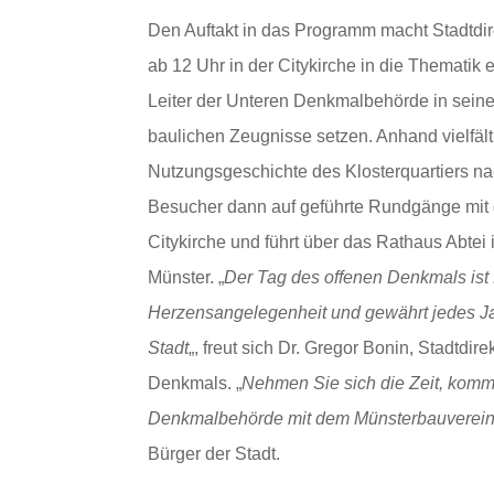
Den Auftakt in das Programm macht Stadtdi
ab 12 Uhr in der Citykirche in die Thematik 
Leiter der Unteren Denkmalbehörde in seine
baulichen Zeugnisse setzen. Anhand vielfält
Nutzungsgeschichte des Klosterquartiers n
Besucher dann auf geführte Rundgänge mit 
Citykirche und führt über das Rathaus Abte
Münster. „
Der Tag des offenen Denkmals ist
Herzensangelegenheit und gewährt jedes Jah
Stadt
„, freut sich Dr. Gregor Bonin, Stadtdi
Denkmals. „
Nehmen Sie sich die Zeit, kom
Denkmalbehörde mit dem Münsterbauverein f
Bürger der Stadt.