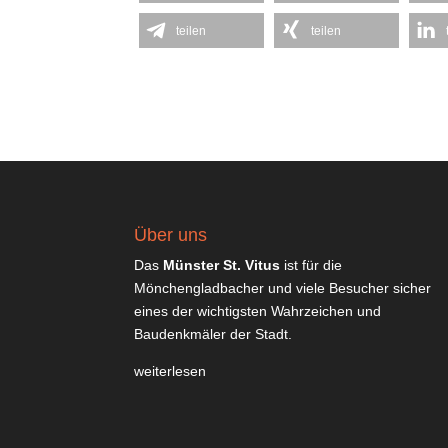
teilen
teilen
Über uns
Das
Münster St. Vitus
ist für die
Mönchengladbacher und viele Besucher sicher
eines der wichtigsten Wahrzeichen und
Baudenkmäler der Stadt.
weiterlesen