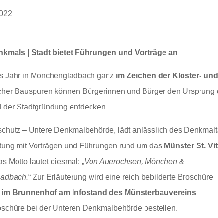
2022
nkmals | Stadt bietet Führungen und Vorträge an
es Jahr in Mönchengladbach ganz
im Zeichen der Kloster- un
icher Bauspuren können Bürgerinnen und Bürger den Ursprung 
 der Stadtgründung entdecken.
hutz – Untere Denkmalbehörde, lädt anlässlich des Denkmal
ltung mit Vorträgen und Führungen rund um das
Münster St. Vi
s Motto lautet diesmal: „
Von Auerochsen, Mönchen &
ladbach.
“ Zur Erläuterung wird eine reich bebilderte Broschüre
e
im Brunnenhof am Infostand des Münsterbauvereins
roschüre bei der Unteren Denkmalbehörde bestellen.