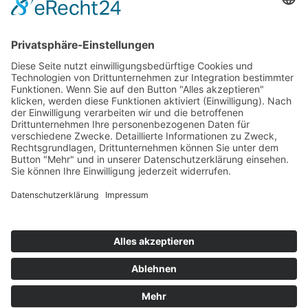
Musik im Brunnenhof – Jetzt Samstag den 14.
September
Einladung zur Veranstaltung am Tag des offenen
Denkmals 2024
Suchen & Finden
Datenschutz
Cookie-Einstellungen
Schlagworte
Impressum
Datenschutz
Copyright © 2020-2026 Münster-Bauverein e.V.. Alle