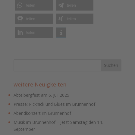
teilen
teilen
teilen
teilen
teilen
weitere Neuigkeiten
Abteibergfest am 6. Juli 2025
Presse: Picknick und Blues im Brunnenhof
Abendkonzert im Brunnenhof
Musik im Brunnenhof – Jetzt Samstag den 14.
September