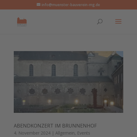
info@muenster-bauverein-mg.de
ABENDKONZERT IM BRUNNENHOF
4. November 2024
|
Allgemein
,
Events