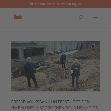
info@muenster-bauverein-mg.de
PRESSE: VOLKSBANK UNTERSTÜTZT DEN
UMBAU DES HISTORISCHEN BRUNNENHOFES