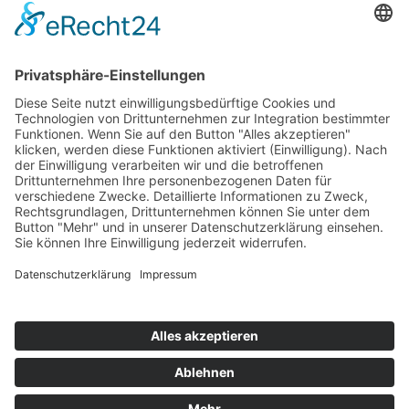
Musik im Brunnenhof – Jetzt Samstag den 14.
September
Einladung zur Veranstaltung am Tag des offenen
Denkmals 2024
Suchen & Finden
Datenschutz
Cookie-Einstellungen
Schlagworte
Impressum
Datenschutz