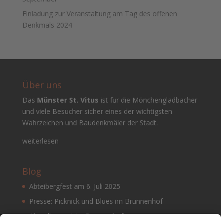
Einladung zur Veranstaltung am Tag des offenen
Denkmals 2024
Über uns
Das
Münster St. Vitus
ist für die Mönchengladbacher
und viele Besucher sicher eines der wichtigsten
Wahrzeichen und Baudenkmäler der Stadt.
weiterlesen
Blog
Abteibergfest am 6. Juli 2025
Presse: Picknick und Blues im Brunnenhof
Abendkonzert im Brunnenhof