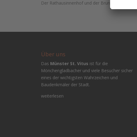
Der Rathausinnenhof und der Brunnenhof können
Über uns
Das
Münster St. Vitus
ist für die
Mönchengladbacher und viele Besucher sicher
eines der wichtigsten Wahrzeichen und
Baudenkmäler der Stadt.
weiterlesen