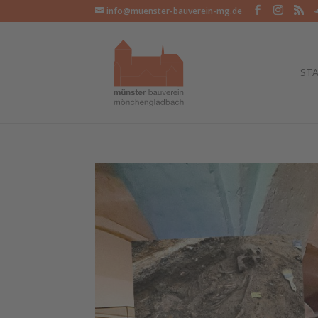
info@muenster-bauverein-mg.de
STA