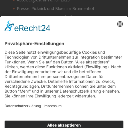
Presse: Picknick und Blues im Brunnenhof
Abendkonzert im Brunnenhof
Musik im Brunnenhof – Jetzt Samstag den 14.
September
Einladung zur Veranstaltung am Tag des offenen
Denkmals 2024
Suchen & Finden
Datenschutz
Cookie-Einstellungen
Schlagworte
Impressum
Datenschutz