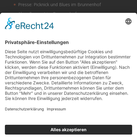
Presse: Picknick und Blues im Brunnenhof
Abendkonzert im Brunnenhof
Musik im Brunnenhof – Jetzt Samstag den 14.
September
Einladung zur Veranstaltung am Tag des offenen
Denkmals 2024
Suchen & Finden
Datenschutz
Cookie-Einstellungen
Schlagworte
Impressum
Datenschutz