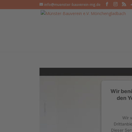
info@muenster-bauverein-mg.de
Wir ben
den Y
Wir 
Drittanbi
Dieser Ser