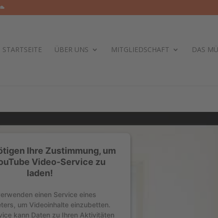
STARTSEITE
ÜBER UNS
MITGLIEDSCHAFT
DAS M
ötigen Ihre Zustimmung, um
ouTube Video-Service zu
laden!
verwenden einen Service eines
eters, um Videoinhalte einzubetten.
vice kann Daten zu Ihren Aktivitäten