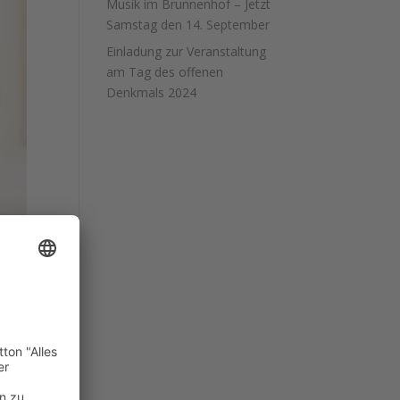
Musik im Brunnenhof – Jetzt
Samstag den 14. September
Einladung zur Veranstaltung
am Tag des offenen
Denkmals 2024