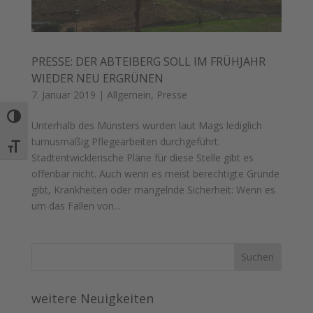
PRESSE: DER ABTEIBERG SOLL IM FRÜHJAHR
WIEDER NEU ERGRÜNEN
7. Januar 2019
|
Allgemein
,
Presse
Umschalten auf hohe Kontraste
Unterhalb des Münsters wurden laut Mags lediglich
turnusmäßig Pflegearbeiten durchgeführt.
Schrift vergrößern
Stadtentwicklerische Pläne für diese Stelle gibt es
offenbar nicht. Auch wenn es meist berechtigte Gründe
gibt, Krankheiten oder mangelnde Sicherheit: Wenn es
um das Fällen von...
weitere Neuigkeiten