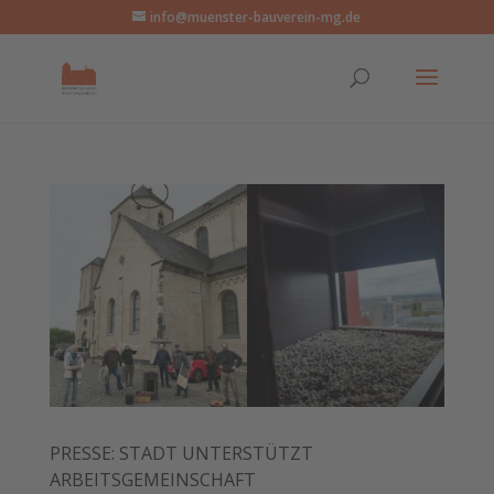
info@muenster-bauverein-mg.de
PRESSE: STADT UNTERSTÜTZT
ARBEITSGEMEINSCHAFT