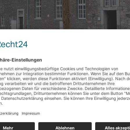
– JETZT SAMSTAG DEN 14.
vents