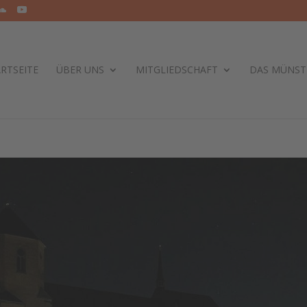
RTSEITE
ÜBER UNS
MITGLIEDSCHAFT
DAS MÜNST