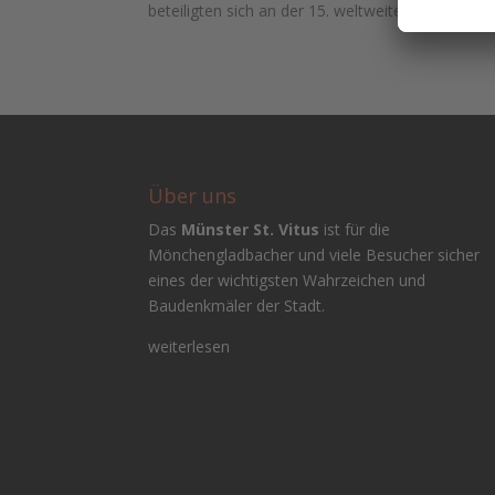
beteiligten sich an der 15. weltweiten Aktion „Eart
Über uns
Das
Münster St. Vitus
ist für die
Mönchengladbacher und viele Besucher sicher
eines der wichtigsten Wahrzeichen und
Baudenkmäler der Stadt.
weiterlesen