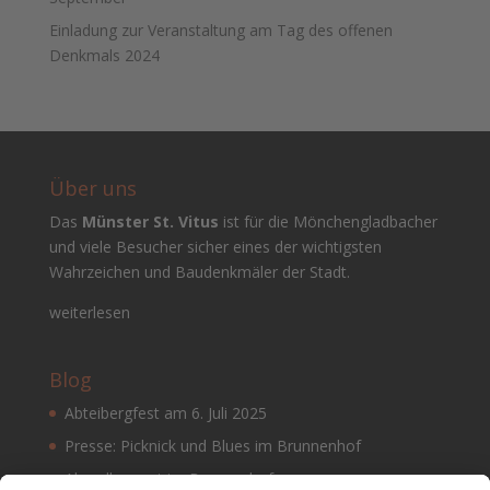
Einladung zur Veranstaltung am Tag des offenen
Denkmals 2024
Über uns
Das
Münster St. Vitus
ist für die Mönchengladbacher
und viele Besucher sicher eines der wichtigsten
Wahrzeichen und Baudenkmäler der Stadt.
weiterlesen
Blog
Abteibergfest am 6. Juli 2025
Presse: Picknick und Blues im Brunnenhof
Abendkonzert im Brunnenhof