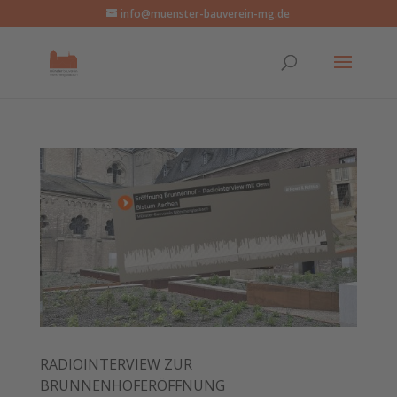
info@muenster-bauverein-mg.de
RADIOINTERVIEW ZUR
BRUNNENHOFERÖFFNUNG