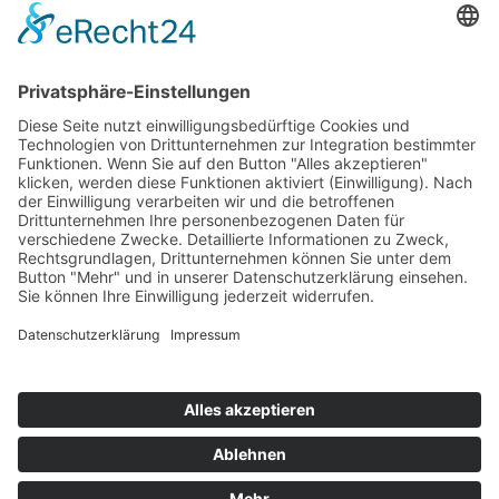
Musik im Brunnenhof – Jetzt Samstag den 14.
September
Einladung zur Veranstaltung am Tag des offenen
Denkmals 2024
Suchen & Finden
Datenschutz
Cookie-Einstellungen
Schlagworte
Impressum
Datenschutz