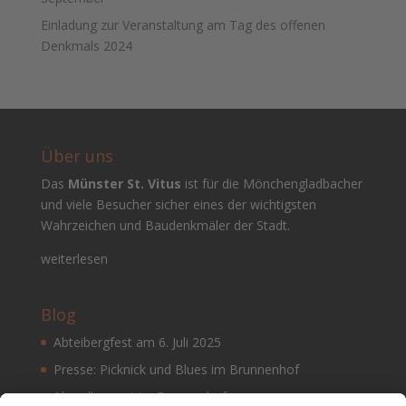
Einladung zur Veranstaltung am Tag des offenen
Denkmals 2024
Über uns
Das
Münster St. Vitus
ist für die Mönchengladbacher
und viele Besucher sicher eines der wichtigsten
Wahrzeichen und Baudenkmäler der Stadt.
weiterlesen
Blog
Abteibergfest am 6. Juli 2025
Presse: Picknick und Blues im Brunnenhof
Abendkonzert im Brunnenhof