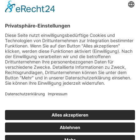
Musik im Brunnenhof – Jetzt Samstag den 14.
September
Einladung zur Veranstaltung am Tag des offenen
Denkmals 2024
Suchen & Finden
Datenschutz
Cookie-Einstellungen
Schlagworte
Impressum
Datenschutz