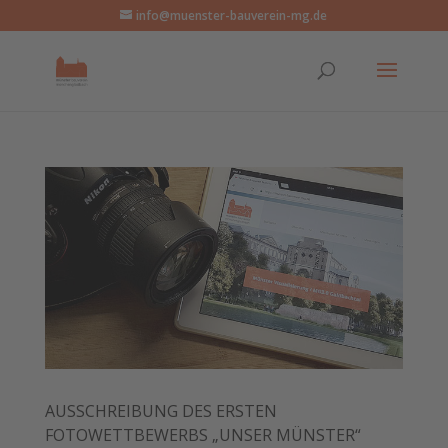
info@muenster-bauverein-mg.de
AUSSCHREIBUNG DES ERSTEN
FOTOWETTBEWERBS „UNSER MÜNSTER“