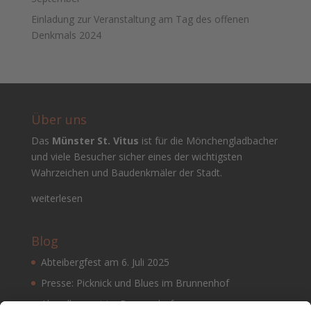
Einladung zur Veranstaltung am Tag des offenen
Denkmals 2024
Über uns
Das
Münster St. Vitus
ist für die Mönchengladbacher
und viele Besucher sicher eines der wichtigsten
Wahrzeichen und Baudenkmäler der Stadt.
weiterlesen
Blog
Abteibergfest am 6. Juli 2025
Presse: Picknick und Blues im Brunnenhof
Abendkonzert im Brunnenhof