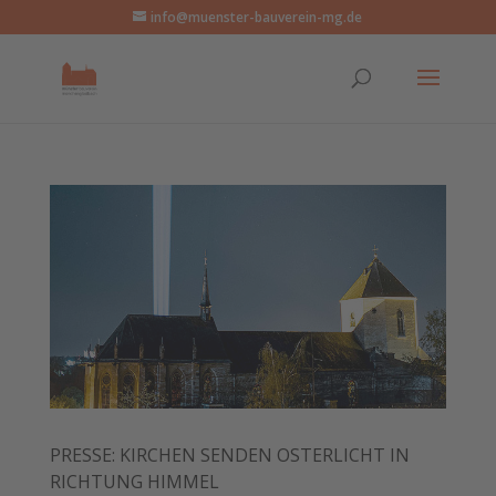
info@muenster-bauverein-mg.de
PRESSE: KIRCHEN SENDEN OSTERLICHT IN
RICHTUNG HIMMEL