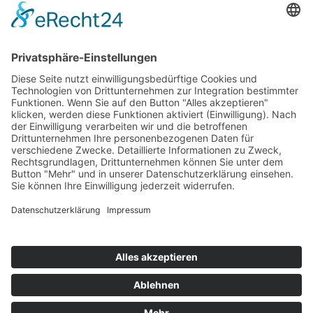
Musik im Brunnenhof – Jetzt Samstag den 14.
September
Einladung zur Veranstaltung am Tag des offenen
Denkmals 2024
Suchen & Finden
Datenschutz
Cookie-Einstellungen
Schlagworte
Impressum
Datenschutz