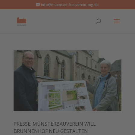
info@muenster-bauverein-mg.de
PRESSE: MÜNSTERBAUVEREIN WILL
BRUNNENHOF NEU GESTALTEN