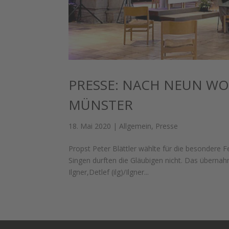
PRESSE: NACH NEUN WO
MÜNSTER
18. Mai 2020
|
Allgemein
,
Presse
Propst Peter Blättler wählte für die besondere 
Singen durften die Gläubigen nicht. Das überna
Ilgner,Detlef (ilg)/Ilgner...