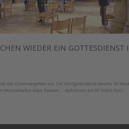
CHEN WIEDER EIN GOTTESDIENST 
Feier das Osterevangelium aus. Der Wortgottesdienst dauerte 30 Minu
hm Münsterkantor Klaus Paulsen. … weiterlesen auf RP Online Foto: