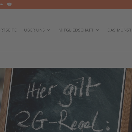
RTSEITE
ÜBER UNS
MITGLIEDSCHAFT
DAS MÜNST