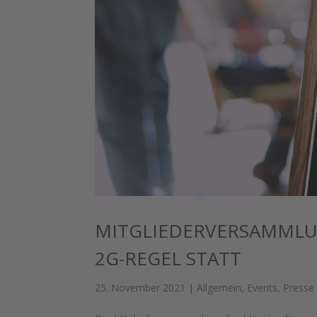
MITGLIEDERVERSAMMLUN
2G-REGEL STATT
25. November 2021
|
Allgemein
,
Events
,
Presse