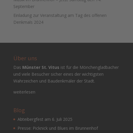
September
Einladung zur Veranstaltung am Tag des offenen
Denkmals 2024
Über uns
Das
Münster St. Vitus
ist für die Mönchengladbacher
und viele Besucher sicher eines der wichtigsten
Wahrzeichen und Baudenkmäler der Stadt.
weiterlesen
Blog
Abteibergfest am 6. Juli 2025
Presse: Picknick und Blues im Brunnenhof