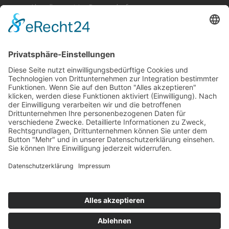
Abendkonzert im Brunnenhof
Musik im Brunnenhof – Jetzt Samstag den 14.
September
Einladung zur Veranstaltung am Tag des offenen
Denkmals 2024
Suchen & Finden
Datenschutz
Cookie-Einstellungen
Schlagworte
Impressum
Datenschutz