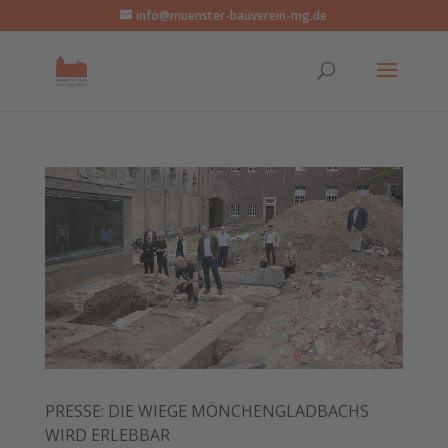
info@muenster-bauverein-mg.de
PRESSE: DIE WIEGE MÖNCHENGLADBACHS
WIRD ERLEBBAR