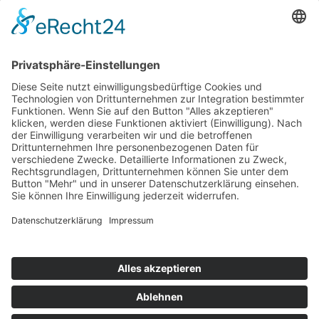
Musik im Brunnenhof – Jetzt Samstag den 14.
September
Einladung zur Veranstaltung am Tag des offenen
Denkmals 2024
Suchen & Finden
Datenschutz
Cookie-Einstellungen
Schlagworte
Impressum
Datenschutz