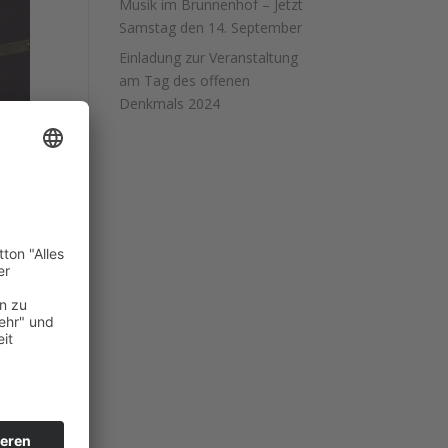
Musik im Brunnenhof – Jetzt
Samstag den 14. September
Einladung zur Veranstaltung
am Tag des offenen
Denkmals 2024