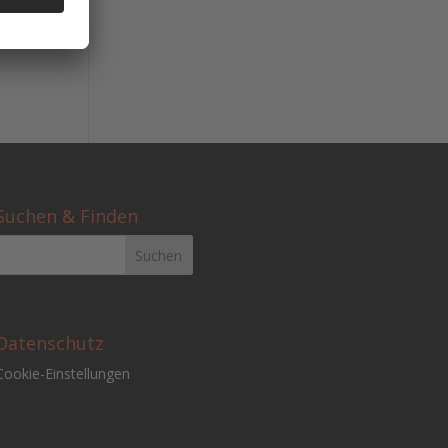
ührt
Suchen & Finden
Datenschutz
Cookie-Einstellungen