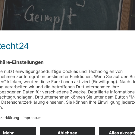
G AM 25.11.2021 FINDET MIT DER