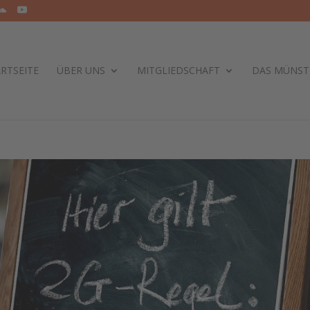
RTSEITE
ÜBER UNS
MITGLIEDSCHAFT
DAS MÜNST