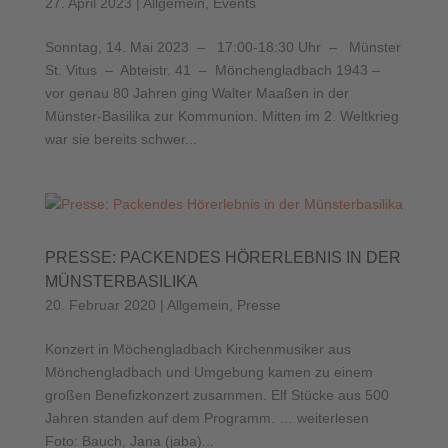
27. April 2023
|
Allgemein
,
Events
Sonntag, 14. Mai 2023 – 17:00-18:30 Uhr – Münster
St. Vitus – Abteistr. 41 – Mönchengladbach 1943 –
vor genau 80 Jahren ging Walter Maaßen in der
Münster-Basilika zur Kommunion. Mitten im 2. Weltkrieg
war sie bereits schwer...
PRESSE: PACKENDES HÖRERLEBNIS IN DER
MÜNSTERBASILIKA
20. Februar 2020
|
Allgemein
,
Presse
Konzert in Möchengladbach Kirchenmusiker aus
Mönchengladbach und Umgebung kamen zu einem
großen Benefizkonzert zusammen. Elf Stücke aus 500
Jahren standen auf dem Programm. … weiterlesen
Foto: Bauch, Jana (jaba)...