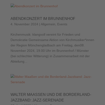
ABENDKONZERT IM BRUNNENHOF
4. November 2024
|
Allgemein
,
Events
Kirchenmusik: klangvoll vereint für Frieden und
Demokratie Gemeinsame Aktion von Kirchmusiker*innen
der Region Mönchengladbach am Freitag, den08.
November 2024, 19.00 Uhr im Brunnenhof / Münster
(bei schlechter Witterung) in Zusammenarbeit mit der
Abteilung...
WALTER MAASSEN UND DIE BORDERLAND-J
AZZBAND: JAZZ-SERENADE