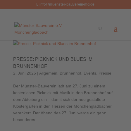
info@muenster-bauverein-mg.de
PRESSE: PICKNICK UND BLUES IM
BRUNNENHOF
2. Juni 2025
|
Allgemein
,
Brunnenhof
,
Events
,
Presse
Der Münster-Bauverein lädt am 27. Juni zu einem
kostenlosen Picknick mit Musik in den Brunnenhof auf
dem Abteiberg ein – damit sich der neu gestaltete
Klostergarten in den Herzen der Mönchengladbacher
verankert. Der Abend des 27. Juni werde ein ganz
besonderes...