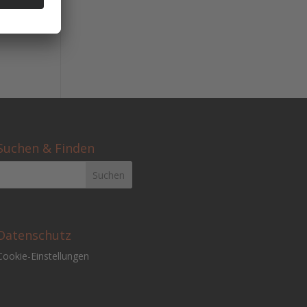
ührt
Suchen & Finden
Datenschutz
Cookie-Einstellungen