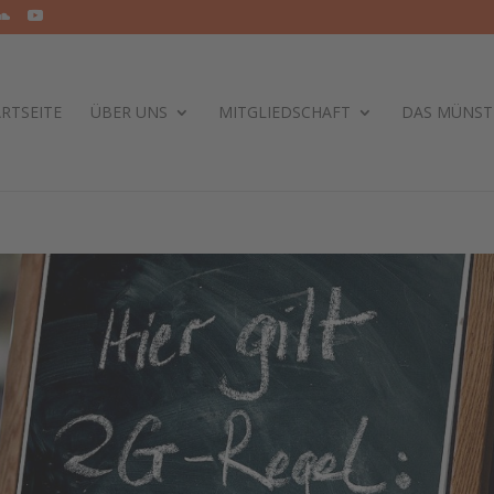
RTSEITE
ÜBER UNS
MITGLIEDSCHAFT
DAS MÜNST