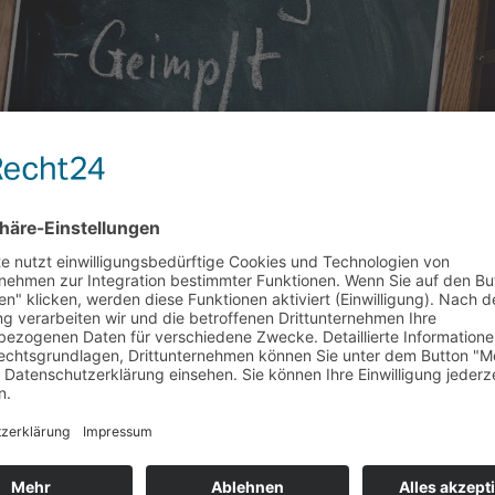
G AM 25.11.2021 FINDET MIT DER