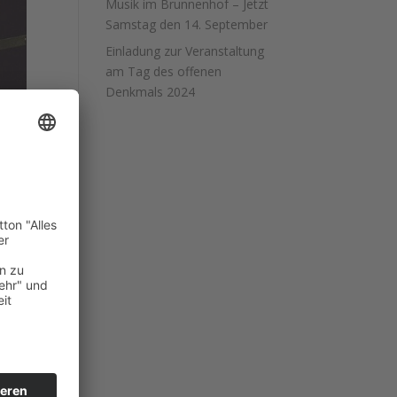
Musik im Brunnenhof – Jetzt
Samstag den 14. September
Einladung zur Veranstaltung
am Tag des offenen
Denkmals 2024