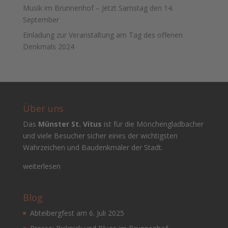
Musik im Brunnenhof – Jetzt Samstag den 14.
September
Einladung zur Veranstaltung am Tag des offenen
Denkmals 2024
Über uns
Das
Münster St. Vitus
ist für die Mönchengladbacher
und viele Besucher sicher eines der wichtigsten
Wahrzeichen und Baudenkmäler der Stadt.
weiterlesen
Blog
Abteibergfest am 6. Juli 2025