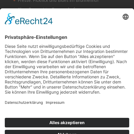
Presse: Picknick und Blues im Brunnenhof
Abendkonzert im Brunnenhof
Musik im Brunnenhof – Jetzt Samstag den 14.
September
Einladung zur Veranstaltung am Tag des offenen
Denkmals 2024
Suchen & Finden
Datenschutz
Cookie-Einstellungen
Schlagworte
Impressum
Datenschutz