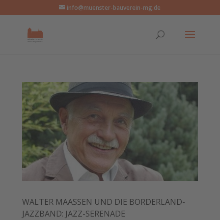
info@muenster-bauverein-mg.de
WALTER MAASSEN UND DIE BORDERLAND-J
AZZBAND: JAZZ-SERENADE