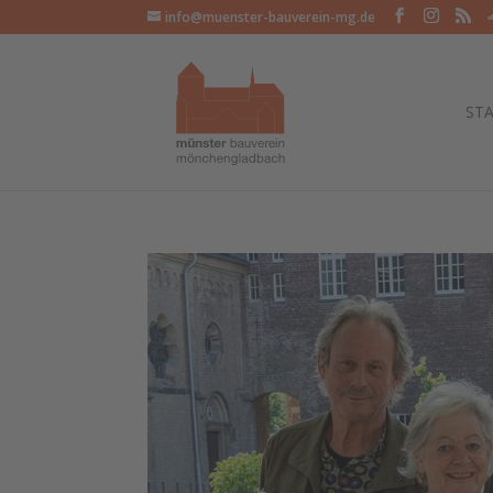
info@muenster-bauverein-mg.de
STA