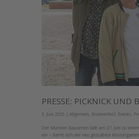
PRESSE: PICKNICK UND
2. Juni 2025
|
Allgemein
,
Brunnenhof
,
Events
,
Pr
Der Münster-Bauverein lädt am 27. Juni zu eine
ein – damit sich der neu gestaltete Klostergart