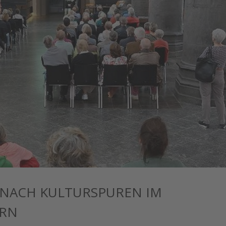
E NACH KULTURSPUREN IM
ERN