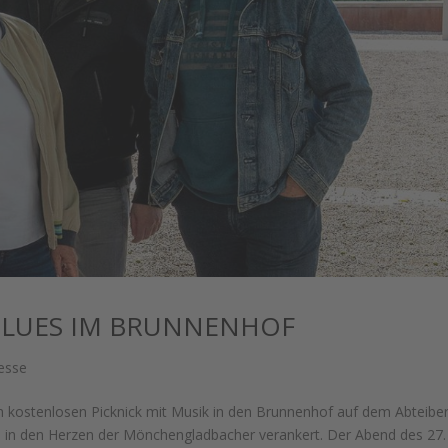
 BLUES IM BRUNNENHOF
esse
m kostenlosen Picknick mit Musik in den Brunnenhof auf dem Abteibe
en in den Herzen der Mönchengladbacher verankert. Der Abend des 27. 