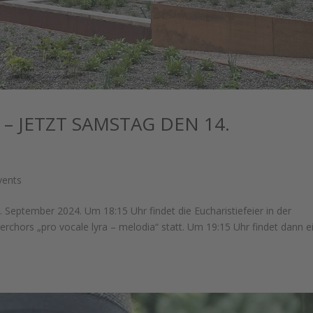
– JETZT SAMSTAG DEN 14.
vents
September 2024. Um 18:15 Uhr findet die Eucharistiefeier in der
rchors „pro vocale lyra – melodia“ statt. Um 19:15 Uhr findet dann e