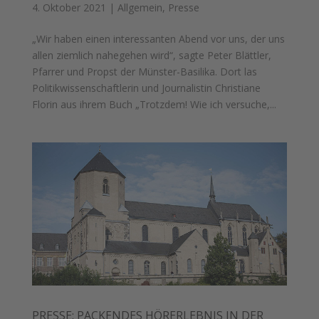
4. Oktober 2021
|
Allgemein
,
Presse
„Wir haben einen interessanten Abend vor uns, der uns
allen ziemlich nahegehen wird“, sagte Peter Blättler,
Pfarrer und Propst der Münster-Basilika. Dort las
Politikwissenschaftlerin und Journalistin Christiane
Florin aus ihrem Buch „Trotzdem! Wie ich versuche,...
PRESSE: PACKENDES HÖRERLEBNIS IN DER