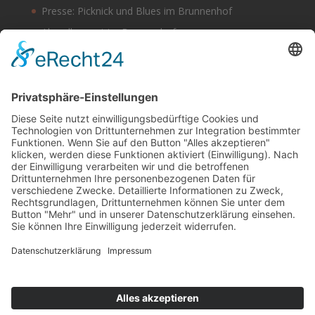
Presse: Picknick und Blues im Brunnenhof
Abendkonzert im Brunnenhof
Musik im Brunnenhof – Jetzt Samstag den 14.
September
Einladung zur Veranstaltung am Tag des offenen
Denkmals 2024
Suchen & Finden
Datenschutz
Cookie-Einstellungen
Schlagworte
Impressum
Datenschutz