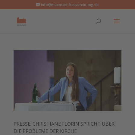
info@muenster-bauverein-mg.de
PRESSE: CHRISTIANE FLORIN SPRICHT ÜBER
DIE PROBLEME DER KIRCHE